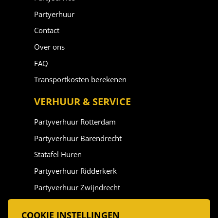
Partyerhuur
Contact
Over ons
FAQ
Transportkosten berekenen
VERHUUR & SERVICE
Partyverhuur Rotterdam
Partyverhuur Barendrecht
Statafel Huren
Partyverhuur Ridderkerk
Partyverhuur Zwijndrecht
Partyverhuur Vlaardingen
COOKIE INSTELLINGEN