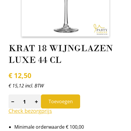
KRAT 18 WIJNGLAZEN
LUXE 44 CL
€
12,50
€ 15,12 incl. BTW
−
+
Toevoegen
Check bezorgprijs
Minimale orderwaarde € 100,00