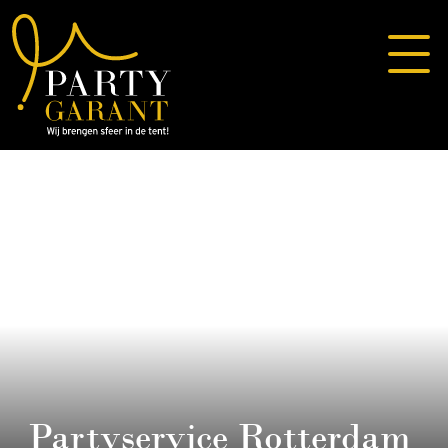
Partyservice Rotterdam