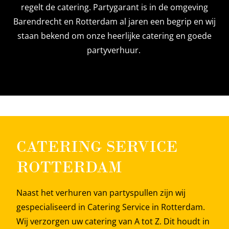
regelt de catering. Partygarant is in de omgeving
Barendrecht en Rotterdam al jaren een begrip en wij
staan bekend om onze heerlijke catering en goede
partyverhuur.
CATERING SERVICE
ROTTERDAM
Naast het verhuren van partyspullen zijn wij
gespecialiseerd in Catering Service in Rotterdam.
Wij verzorgen uw catering van A tot Z. Dit houdt in