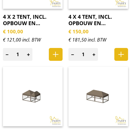
4 X 2 TENT, INCL.
4 X 4 TENT, INCL.
OPBOUW EN
OPBOUW EN
ZIJWANDEN
ZIJWANDEN
€
100,00
€
150,00
€ 121,00 incl. BTW
€ 181,50 incl. BTW
−
+
−
+