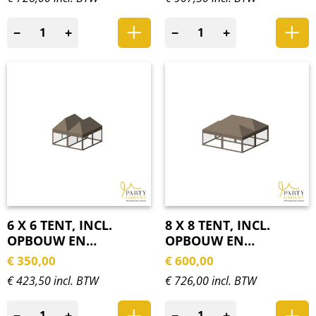
−
+
−
+
6 X 6 TENT, INCL.
8 X 8 TENT, INCL.
OPBOUW EN
OPBOUW EN
ZIJWANDEN
ZIJWANDEN
€
350,00
€
600,00
€ 423,50 incl. BTW
€ 726,00 incl. BTW
−
+
−
+