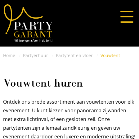
Home
Partyerhuur
Partytent en vloer
Vouwtent
Vouwtent huren
Ontdek ons brede assortiment aan vouwtenten voor elk
evenement. U kunt kiezen voor panorama zijwanden
met extra lichtinval, of een gesloten zeil. Onze
partytenten zijn allemaal zandkleurig en geven uw
evenement daardoor een luxere en moderne uitstraling!