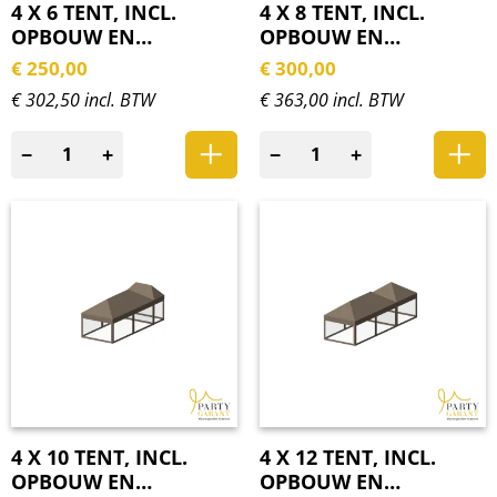
4 X 6 TENT, INCL.
4 X 8 TENT, INCL.
OPBOUW EN
OPBOUW EN
ZIJWANDEN
ZIJWANDEN
€
250,00
€
300,00
€ 302,50 incl. BTW
€ 363,00 incl. BTW
−
+
−
+
4 X 10 TENT, INCL.
4 X 12 TENT, INCL.
OPBOUW EN
OPBOUW EN