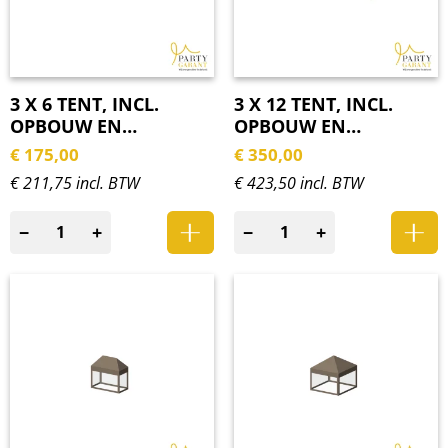
3 X 6 TENT, INCL.
3 X 12 TENT, INCL.
OPBOUW EN
OPBOUW EN
ZIJWANDEN
ZIJWANDEN
€
175,00
€
350,00
€ 211,75 incl. BTW
€ 423,50 incl. BTW
−
+
−
+