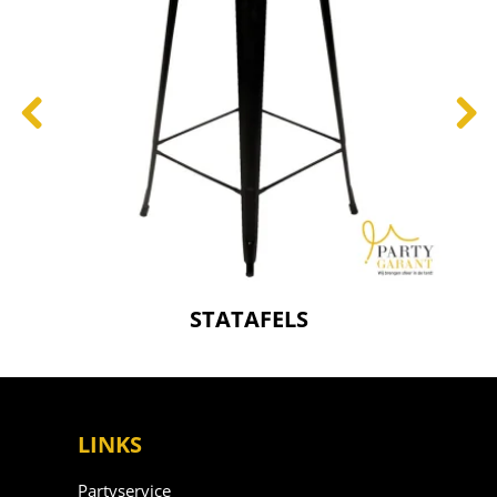
STATAFELS
LINKS
Partyservice