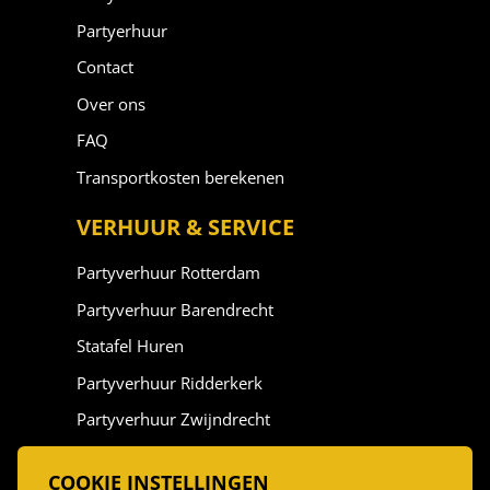
Partyerhuur
Contact
Over ons
FAQ
Transportkosten berekenen
VERHUUR & SERVICE
Partyverhuur Rotterdam
Partyverhuur Barendrecht
Statafel Huren
Partyverhuur Ridderkerk
Partyverhuur Zwijndrecht
Partyverhuur Vlaardingen
COOKIE INSTELLINGEN