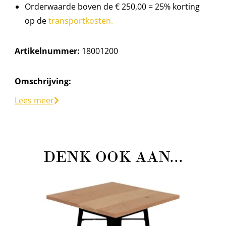
Orderwaarde boven de € 250,00 = 25% korting
op de
transportkosten.
Artikelnummer:
18001200
Omschrijving:
VW spijlbus voorfront
Lees meer
DENK OOK AAN...