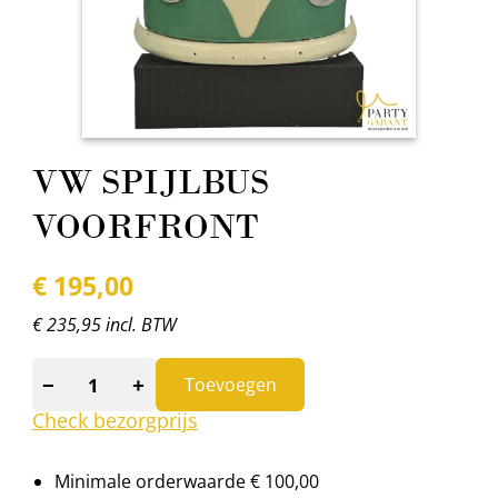
VW SPIJLBUS
VOORFRONT
€
195,00
€ 235,95 incl. BTW
−
+
Toevoegen
Check bezorgprijs
Minimale orderwaarde € 100,00