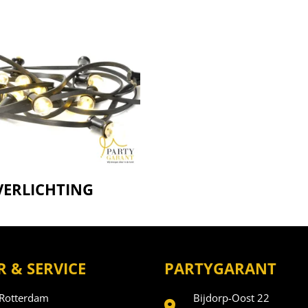
VERLICHTING
 & SERVICE
PARTYGARANT
 Rotterdam
Bijdorp-Oost 22