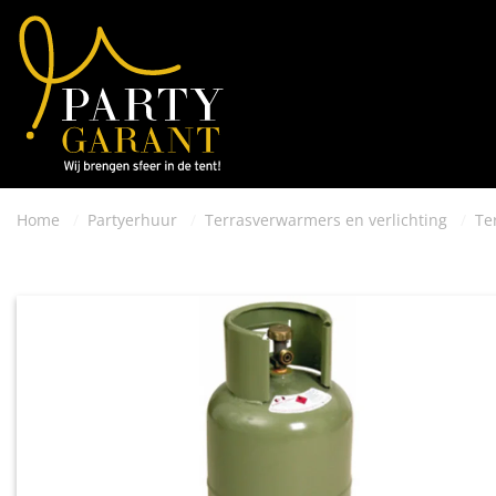
Home
Partyerhuur
Terrasverwarmers en verlichting
Te