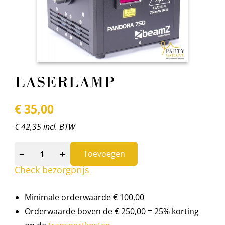
LASERLAMP
€
35,00
€ 42,35 incl. BTW
−
+
Toevoegen
Check bezorgprijs
Minimale orderwaarde € 100,00
Orderwaarde boven de € 250,00 = 25% korting