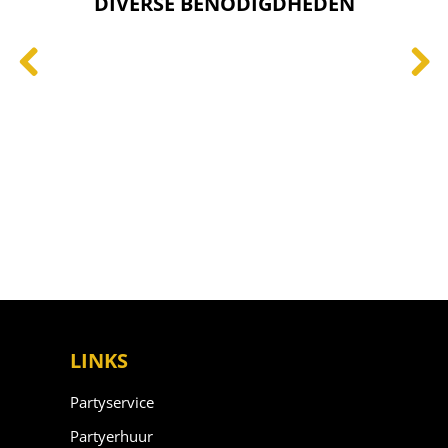
DIVERSE BENODIGDHEDEN
LINKS
Partyservice
Partyerhuur