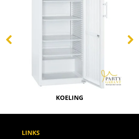
KOELING
LINKS