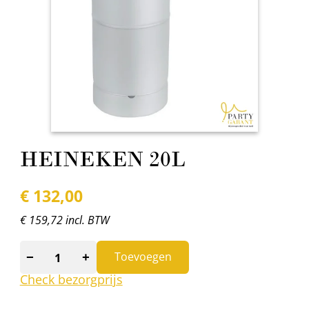
HEINEKEN 20L
€
132,00
€ 159,72 incl. BTW
−
+
Toevoegen
Check bezorgprijs