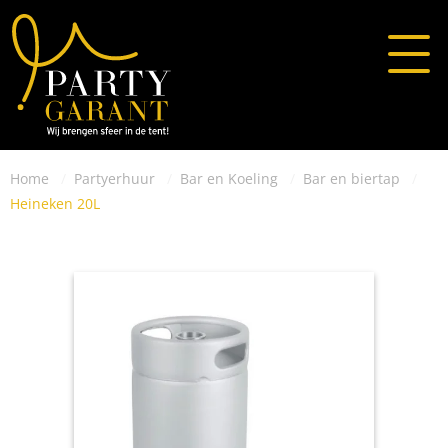
Home
Partyerhuur
Bar en Koeling
Bar en biertap
Heineken 20L