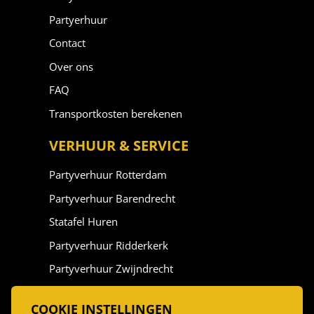
Partyerhuur
Contact
Over ons
FAQ
Transportkosten berekenen
VERHUUR & SERVICE
Partyverhuur Rotterdam
Partyverhuur Barendrecht
Statafel Huren
Partyverhuur Ridderkerk
Partyverhuur Zwijndrecht
Partyverhuur Vlaardingen
COOKIE INSTELLINGEN