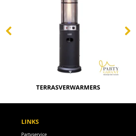
TERRASVERWARMERS
LINKS
Partyservice