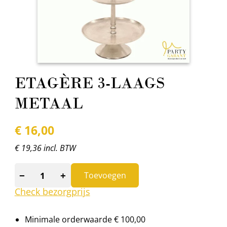
ETAGÈRE 3-LAAGS
METAAL
€
16,00
€ 19,36 incl. BTW
−
+
Toevoegen
Check bezorgprijs
Minimale orderwaarde € 100,00