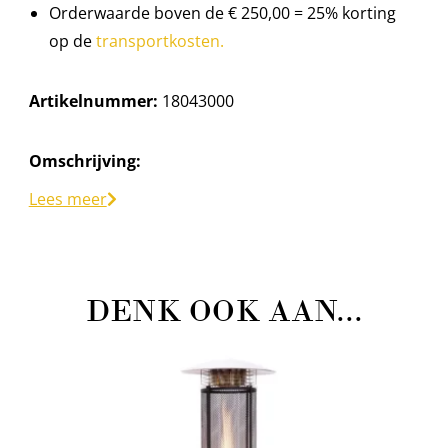
Orderwaarde boven de € 250,00 = 25% korting
op de
transportkosten.
Artikelnummer:
18043000
Omschrijving:
Etagère 3-laags van metaal.
Lees meer
DENK OOK AAN...