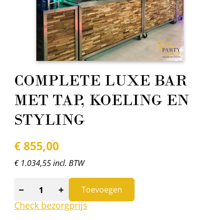
COMPLETE LUXE BAR
MET TAP, KOELING EN
STYLING
€
855,00
€ 1.034,55 incl. BTW
−
+
Toevoegen
Check bezorgprijs