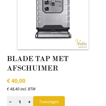
BLADE TAP MET
AFSCHUIMER
€
40,00
€ 48,40 incl. BTW
−
+
Toevoegen