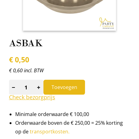
ASBAK
€
0,50
€ 0,60 incl. BTW
−
+
Toevoegen
Check bezorgprijs
Minimale orderwaarde € 100,00
Orderwaarde boven de € 250,00 = 25% korting
op de
transportkosten.