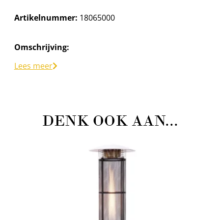
Artikelnummer:
18065000
Omschrijving:
Asbak RVS
Lees meer
DENK OOK AAN...