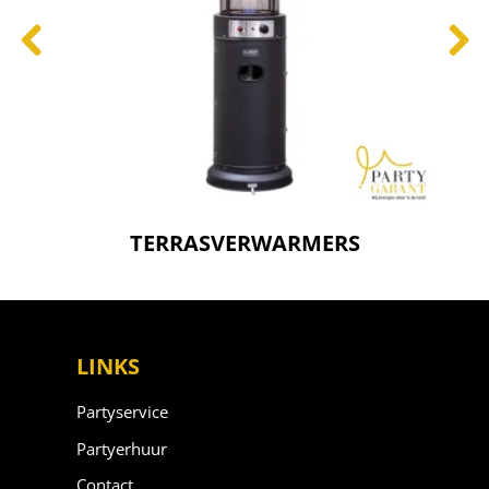
TERRASVERWARMERS
LINKS
Partyservice
Partyerhuur
Contact